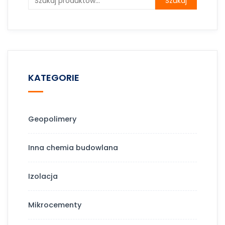
Szukaj
KATEGORIE
Geopolimery
Inna chemia budowlana
Izolacja
Mikrocementy