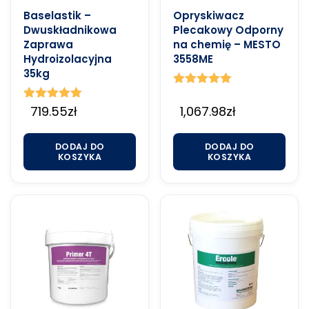
Baselastik –
Opryskiwacz
Dwuskładnikowa
Plecakowy Odporny
Zaprawa
na chemię – MESTO
Hydroizolacyjna
3558ME
35kg
Oceniono
5.00
Oceniono
719.55
zł
1,067.98
zł
na 5
5.00
na 5
DODAJ DO
DODAJ DO
KOSZYKA
KOSZYKA