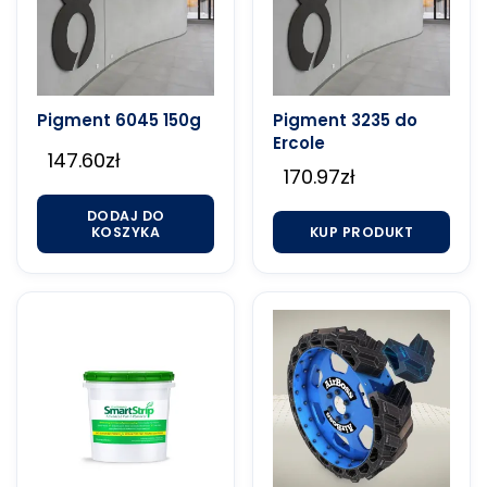
Pigment 6045 150g
Pigment 3235 do
Ercole
147.60
zł
170.97
zł
DODAJ DO
KOSZYKA
KUP PRODUKT