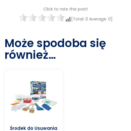
Click to rate this post!
[Total:
0
Average:
0
]
Może spodoba się
również…
Środek do Usuwania