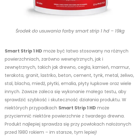
Środek do usuwania farby smart strip 1 hd – 19kg
Smart Strip 1 HD
może być łatwo stosowany na różnych
powierzchniach, zarówno wewnętrznych, jak i
zewnętrznych, takich jak drewno, cegła, kamień, marmur,
terakota, granit, lastriko, beton, cement, tynk, metal, żeliwo,
stal, blacha, miedź, płytki, emalia, płyty łupkowe oraz wiele
innych. Zawsze zaleca się wykonanie małego testu, aby
sprawdzić szybkość i skuteczność działania produktu. W
niektórych przypadkach
Smart Strip 1 HD
może
przyciemnić niektóre powierzchnie z twardego drewna.
Produkt najlepiej sprawdza się przy powłokach nałożonych
przed 1980 rokiem – im starsze, tym lepiej!