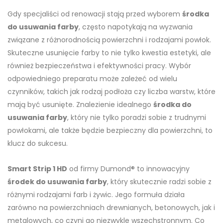
Gdy specjaliści od renowacji stają przed wyborem
środka
do usuwania farby
, często napotykają na wyzwania
związane z różnorodnością powierzchni i rodzajami powłok.
Skuteczne usunięcie farby to nie tylko kwestia estetyki, ale
również bezpieczeństwa i efektywności pracy. Wybór
odpowiedniego preparatu może zależeć od wielu
czynników, takich jak rodzaj podłoża czy liczba warstw, które
mają być usunięte. Znalezienie idealnego
środka do
usuwania farby
, który nie tylko poradzi sobie z trudnymi
powłokami, ale także będzie bezpieczny dla powierzchni, to
klucz do sukcesu.
Smart Strip 1 HD
od firmy Dumond® to innowacyjny
środek do usuwania farby
, który skutecznie radzi sobie z
różnymi rodzajami farb i żywic. Jego formuła działa
zarówno na powierzchniach drewnianych, betonowych, jak i
metalowych, co czyni go niezwykle wszechstronnym. Co