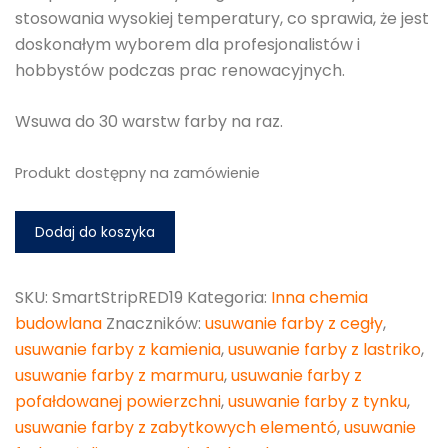
stosowania wysokiej temperatury, co sprawia, że jest
doskonałym wyborem dla profesjonalistów i
hobbystów podczas prac renowacyjnych.
Wsuwa do 30 warstw farby na raz.
Produkt dostępny na zamówienie
Dodaj do koszyka
SKU:
SmartStripRED19
Kategoria:
Inna chemia
budowlana
Znaczników:
usuwanie farby z cegły
,
usuwanie farby z kamienia
,
usuwanie farby z lastriko
,
usuwanie farby z marmuru
,
usuwanie farby z
pofałdowanej powierzchni
,
usuwanie farby z tynku
,
usuwanie farby z zabytkowych elementó
,
usuwanie