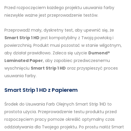
Przed rozpoczęciem każdego projektu usuwania farby
niezwykle ważne jest przeprowadzenie testów.
Przeprowadź mały, dyskretny test, aby upewnić się, że
Smart Strip 1 HD
jest kompatybilny z Twoją powłoką i
powierzchnią. Produkt musi pozostać w stanie wilgotnym,
aby działał prawidłowo. Zaleca się użycie
Dumond®
Laminated Paper
, aby zapobiec przedwczesnemu
wyschnięciu
Smart Strip 1 HD
oraz przyspieszyć proces
usuwania farby.
Smart Strip 1 HD z Papierem
Środek
do Usuwania Farb Olejnych
Smart Strip 1HD to
prostota użycia. Przeprowadzenie testu produktu przed
rozpoczęciem pracy pomoże określić optymalny czas
oddziaływania dla Twojego projektu. Po prostu nałóż Smart