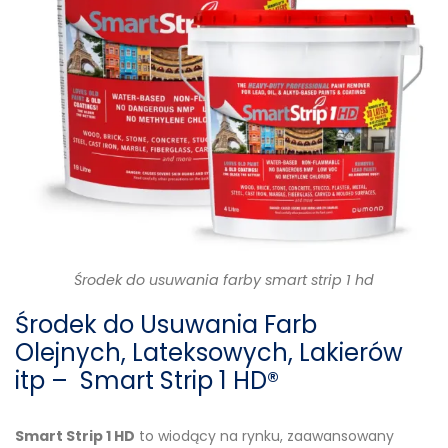
Środek do usuwania farby smart strip 1 hd
Środek do Usuwania Farb
Olejnych, Lateksowych, Lakierów
itp – Smart Strip 1 HD®
Smart Strip 1 HD
to wiodący na rynku, zaawansowany