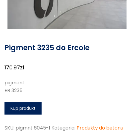
Pigment 3235 do Ercole
170.97
zł
pigment
ER 3235
Kup produkt
SKU:
pigmnt 6045-1
Kategoria:
Produkty do betonu