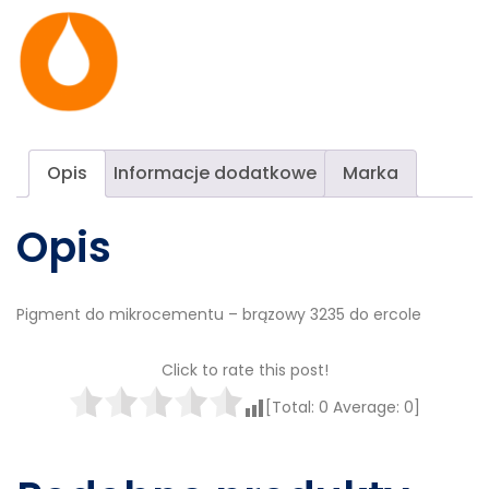
Opis
Informacje dodatkowe
Marka
Opis
Pigment do mikrocementu – brązowy 3235 do ercole
Click to rate this post!
[Total:
0
Average:
0
]