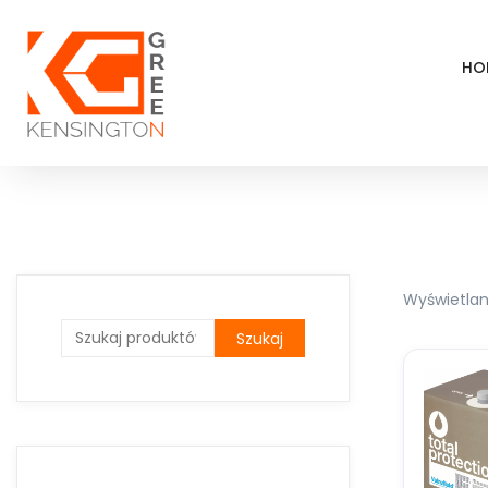
HO
Wyświetlan
Szukaj