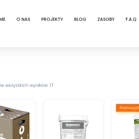
ME
O NAS
PROJEKTY
BLOG
ZASOBY
F.A.Q
ie wszystkich wyników: 17
Promocja!