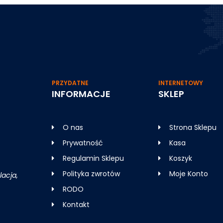
PRZYDATNE
INTERNETOWY
INFORMACJE
SKLEP
O nas
Strona Sklepu
Prywatność
Kasa
Regulamin Sklepu
Koszyk
Polityka zwrotów
Moje Konto
acja,
RODO
Kontakt