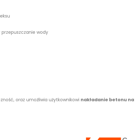
teksu
y przepuszczanie wody
zność, oraz umożliwia użytkownikowi
nakładanie betonu na