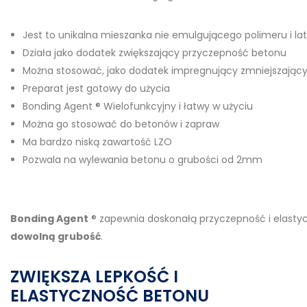
Jest to unikalna mieszanka nie emulgującego polimeru i la
Działa jako dodatek zwiększający przyczepność betonu
Można stosować, jako dodatek impregnujący zmniejszając
Preparat jest gotowy do użycia
Bonding Agent ® Wielofunkcyjny i łatwy w użyciu
Można go stosować do betonów i zapraw
Ma bardzo niską zawartość LZO
Pozwala na wylewania betonu o grubości od 2mm
Bonding Agent
® zapewnia doskonałą przyczepność i elastyc
dowolną grubość
.
ZWIĘKSZA LEPKOŚĆ I
ELASTYCZNOŚĆ BETONU