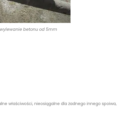
a wylewanie betonu od 5mm
lne właściwości, nieosiągalne dla żadnego innego spoiwa,