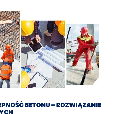
PNOŚĆ BETONU – ROZWIĄZANIE
YCH