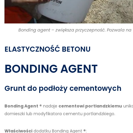
Bonding agent – zwiększa przyczepność. Pozwala n
ELASTYCZNOŚĆ BETONU
BONDING AGENT
Grunt do podłoży cementowych
Bonding Agent
® nadaje
cementowi portlandzkiemu
unika
domieszki lub modyfikatora cementu portlandzkiego.
Właściwości
dodatku Bonding Agent ®: