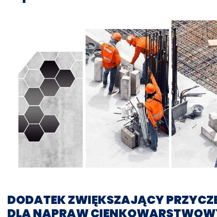
DODATEK ZWIĘKSZAJĄCY PRZYCZE
DLA NAPRAW
CIENKOWARSTWOW