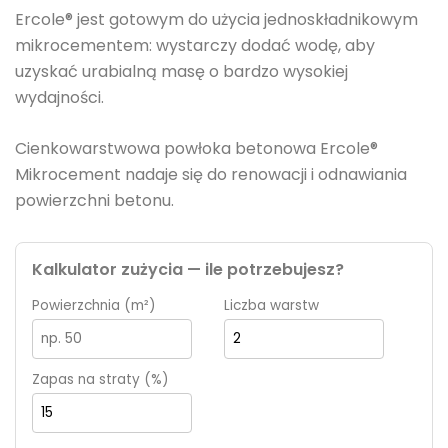
Ercole® jest gotowym do użycia jednoskładnikowym
mikrocementem: wystarczy dodać wodę, aby
uzyskać urabialną masę o bardzo wysokiej
wydajności.
Cienkowarstwowa powłoka betonowa Ercole®
Mikrocement nadaje się do renowacji i odnawiania
powierzchni betonu.
Kalkulator zużycia — ile potrzebujesz?
Powierzchnia (m²)
Liczba warstw
Zapas na straty (%)