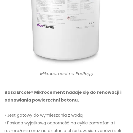
Mikrocement na Podłogę
Baza Ercole® Mikrocement nadaje się do renowacji i
odnawiania powierzchni betonu.
• Jest gotowy do wymieszania z wodą.
• Posiada wyjątkową odporność na cykle zamrażania i
rozmrażania oraz na działanie chlorków, siarczanów i soli