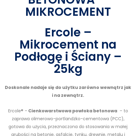
MIKROCEMENT
Ercole –
Mikrocement na
Podłogę i Ściany –
25kg
Doskonale nadaje się do użytku zarówno wewnątrz jak
i na zewnątrz.
Ercole® –
Cienkowarstwowa powłoka betonowa
– to
zaprawa olimerowo-portlandzko-cementowa (PCC),
gotowa do użycia, przeznaczona do stosowania w małej
grubości na betonie, asfalcie, tynku, drewnie, metalu i