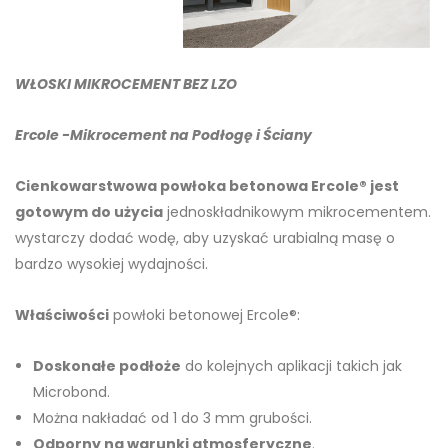
WŁOSKI MIKROCEMENT BEZ LZO
Ercole -Mikrocement na Podłogę i Ściany
Cienkowarstwowa powłoka betonowa Ercole® jest
gotowym do użycia
jednoskładnikowym mikrocementem.
wystarczy dodać wodę, aby uzyskać urabialną masę o
bardzo wysokiej wydajności.
Właściwości
powłoki betonowej Ercole®:
Doskonałe podłoże
do kolejnych aplikacji takich jak
Microbond.
Można nakładać od 1 do 3 mm grubości.
Odporny na warunki atmosferyczne
.