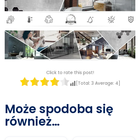
Click to rate this post!
[Total:
3
Average:
4
]
Może spodoba się
również…