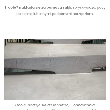
Ercole® nakłada się za pomocą rakli
, spryskiwacza, pacy
lub kielnią lub innymi podobnymi narzędziami.
Ercole nadaje się do renowacji i odnawiania