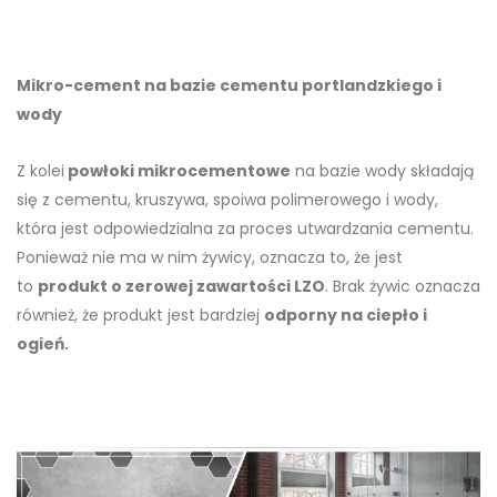
Mikro-cement na bazie cementu portlandzkiego i
wody
Z kolei
powłoki mikrocementowe
na bazie wody składają
się z cementu, kruszywa, spoiwa polimerowego i wody,
która jest odpowiedzialna za proces utwardzania cementu.
Ponieważ nie ma w nim żywicy, oznacza to, że jest
to
produkt o zerowej zawartości LZO
. Brak żywic oznacza
również, że produkt jest bardziej
odporny na ciepło i
ogień.