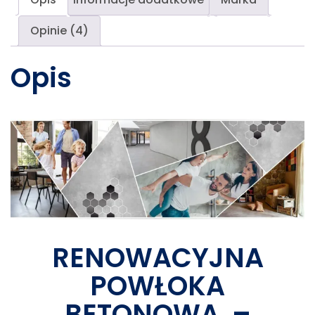
Opinie (4)
Opis
RENOWACYJNA
POWŁOKA
BETONOWA –