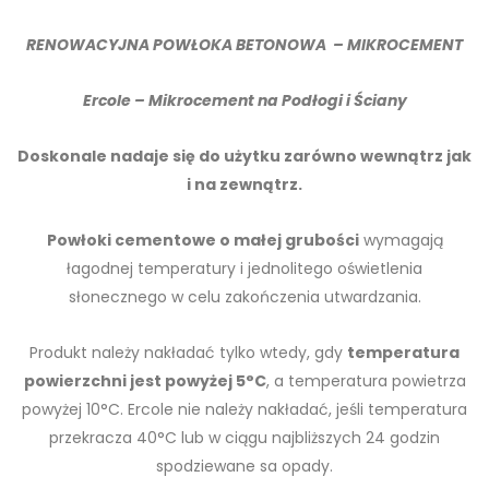
RENOWACYJNA POWŁOKA BETONOWA – MIKROCEMENT
Ercole – Mikrocement na Podłogi i Ściany
Doskonale nadaje się do użytku zarówno wewnątrz jak
i na zewnątrz.
Powłoki cementowe o małej grubości
wymagają
łagodnej temperatury i jednolitego oświetlenia
słonecznego w celu zakończenia utwardzania.
Produkt należy nakładać tylko wtedy, gdy
temperatura
powierzchni jest powyżej 5°C
, a temperatura powietrza
powyżej 10°C. Ercole nie należy nakładać, jeśli temperatura
przekracza 40°C lub w ciągu najbliższych 24 godzin
spodziewane sa opady.