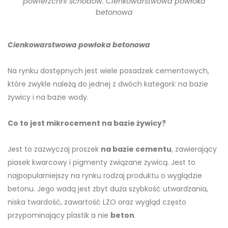
powierzchni schodów. Cienkowarstwowa powłoka
betonowa
Cienkowarstwowa powłoka betonowa
Na rynku dostępnych jest wiele posadzek cementowych,
które zwykle należą do jednej z dwóch kategorii: na bazie
żywicy i na bazie wody.
Co to jest mikrocement na bazie żywicy?
Jest to zazwyczaj proszek
na bazie cementu
, zawierający
piasek kwarcowy i pigmenty związane żywicą. Jest to
najpopularniejszy na rynku rodzaj produktu o wyglądzie
betonu. Jego wadą jest zbyt duża szybkość utwardzania,
niska twardość, zawartość LZO oraz wygląd często
przypominający plastik a nie
beton
.