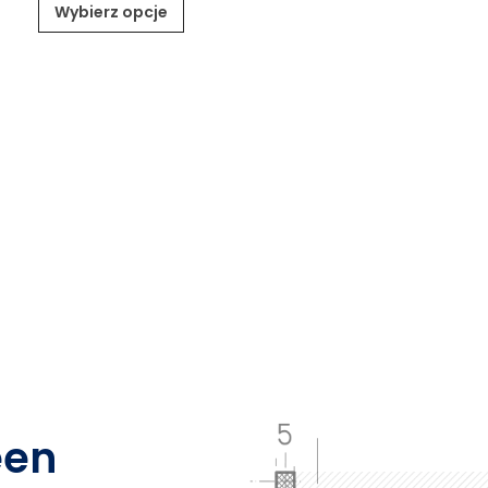
of 5
Wybierz opcje
Wybierz opcje
een