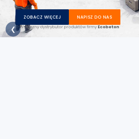
ZOBACZ WIĘCEJ
NAPISZ DO NAS
© Wyłączny dystrybutor produktów firmy
Ecobeton
❮