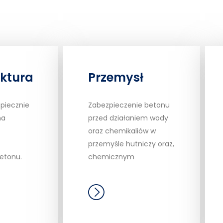
uktura
Przemysł
piecznie
Zabezpieczenie betonu
na
przed działaniem wody
oraz chemikaliów w
przemyśle hutniczy oraz,
betonu.
chemicznym