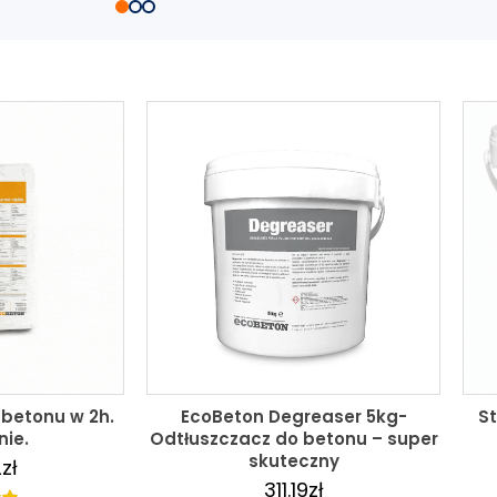
betonu w 2h.
EcoBeton Degreaser 5kg-
St
nie.
Odtłuszczacz do betonu – super
skuteczny
2
zł
311.19
zł