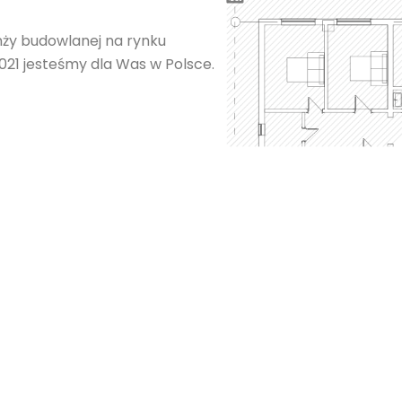
nży budowlanej na rynku
021 jesteśmy dla Was w Polsce.