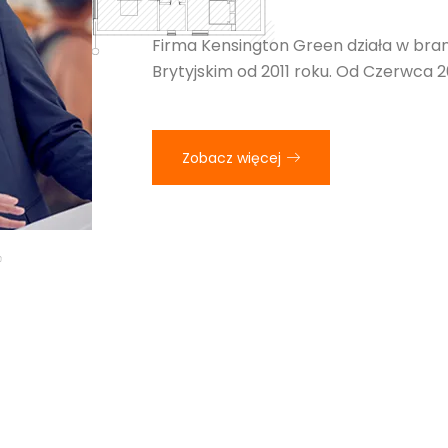
Firma Kensington Green działa w bra
Brytyjskim od 2011 roku. Od Czerwca 2
Zobacz więcej