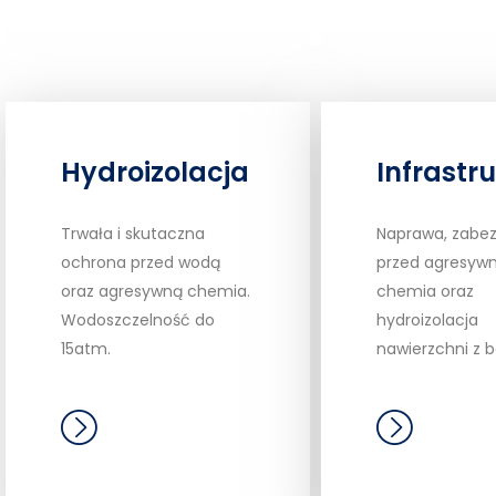
Hydroizolacja
Infrastr
Trwała i skutaczna
Naprawa, zabez
ochrona przed wodą
przed agresyw
oraz agresywną chemia.
chemia oraz
Wodoszczelność do
hydroizolacja
15atm.
nawierzchni z 