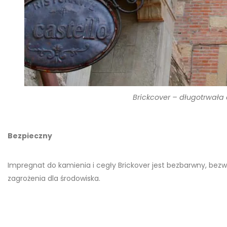
Brickcover – długotrwała 
Bezpieczny
Impregnat do kamienia i cegły Brickover jest bezbarwny, bezw
zagrożenia dla środowiska.