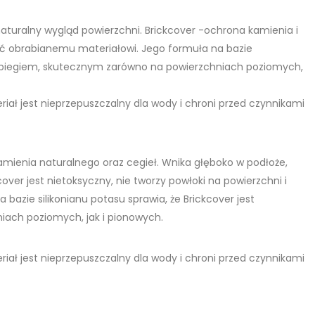
aturalny wygląd powierzchni. Brickcover -ochrona kamienia i
hać obrabianemu materiałowi. Jego formuła na bazie
 zabiegiem, skutecznym zarówno na powierzchniach poziomych,
riał jest nieprzepuszczalny dla wody i chroni przed czynnikami
mienia naturalnego oraz cegieł. Wnika głęboko w podłoże,
over jest nietoksyczny, nie tworzy powłoki na powierzchni i
azie silikonianu potasu sprawia, że Brickcover jest
ach poziomych, jak i pionowych.
riał jest nieprzepuszczalny dla wody i chroni przed czynnikami