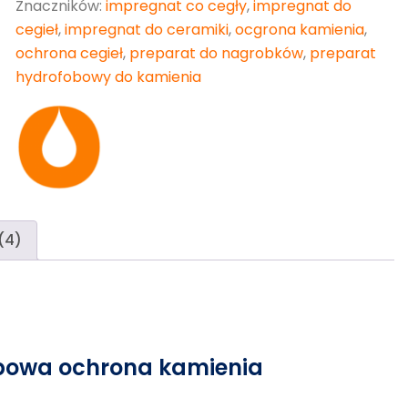
Znaczników:
impregnat co cegły
,
impregnat do
cegieł
,
impregnat do ceramiki
,
ocgrona kamienia
,
ochrona cegieł
,
preparat do nagrobków
,
preparat
hydrofobowy do kamienia
(4)
obowa ochrona kamienia