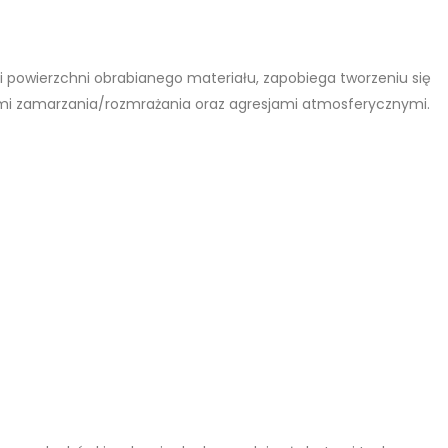
ni powierzchni obrabianego materiału, zapobiega tworzeniu się
yklami zamarzania/rozmrażania oraz agresjami atmosferycznymi.