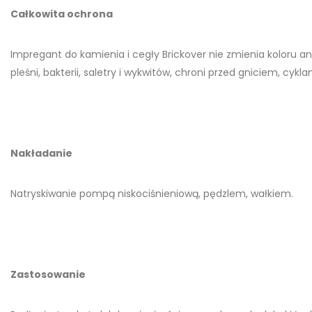
Całkowita ochrona
Impregant do kamienia i cegły Brickover nie zmienia koloru a
pleśni, bakterii, saletry i wykwitów, chroni przed gniciem, c
Nakładanie
Natryskiwanie pompą niskociśnieniową, pędzlem, wałkiem.
Zastosowanie