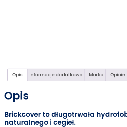
Opis
Informacje dodatkowe
Marka
Opinie 
Opis
Brickcover to długotrwała hydrof
naturalnego i cegieł.