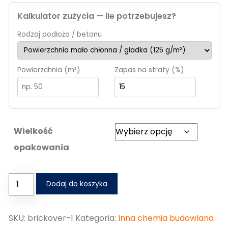
Kalkulator zużycia — ile potrzebujesz?
Rodzaj podłoża / betonu
Powierzchnia (m²)
Zapas na straty (%)
Wielkość
opakowania
Dodaj do koszyka
SKU:
brickover-1
Kategoria:
Inna chemia budowlana