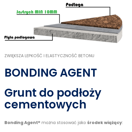
ZWIĘKSZA LEPKOŚĆ I ELASTYCZNOŚĆ BETONU
BONDING AGENT
Grunt do podłoży
cementowych
Bonding Agent
® można stosować jako
środek wiążący
: