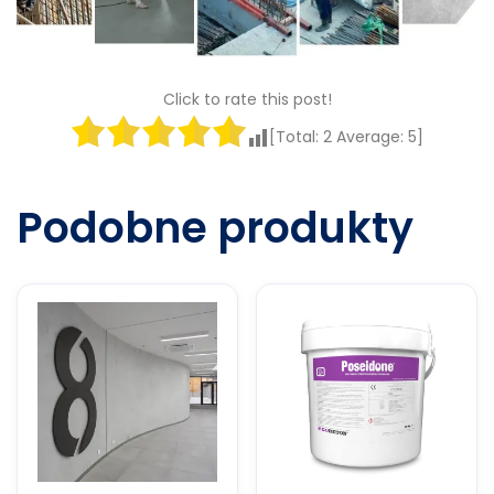
Click to rate this post!
[Total:
2
Average:
5
]
Podobne produkty