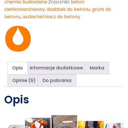
chemia budowlana
Znaczniki:
beton
cieńkowarstwowy
,
dodatek do betonu
,
grunt do
betonu
,
uszlachetniacz do betony
Opis
Informacje dodatkowe
Marka
Opinie (6)
Do pobrania
Opis