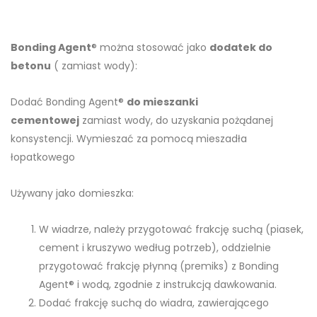
Bonding Agent
® można stosować jako
dodatek do
betonu
( zamiast wody):
Dodać Bonding Agent®
do mieszanki
cementowej
zamiast wody, do uzyskania pożądanej
konsystencji. Wymieszać za pomocą mieszadła
łopatkowego
Używany jako domieszka:
W wiadrze, należy przygotować frakcję suchą (piasek,
cement i kruszywo według potrzeb), oddzielnie
przygotować frakcję płynną (premiks) z Bonding
Agent® i wodą, zgodnie z instrukcją dawkowania.
Dodać frakcję suchą do wiadra, zawierającego