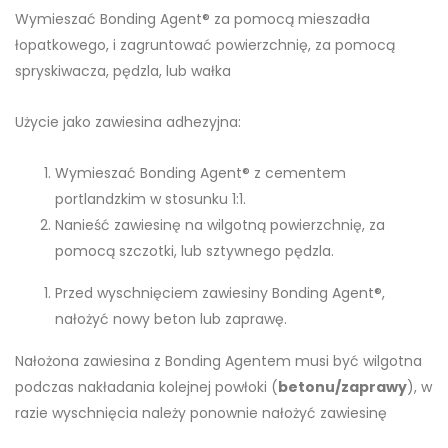
Wymieszać Bonding Agent® za pomocą mieszadła
łopatkowego, i zagruntować powierzchnię, za pomocą
spryskiwacza, pędzla, lub wałka
Użycie jako zawiesina adhezyjna:
Wymieszać Bonding Agent® z cementem
portlandzkim w stosunku 1:1.
Nanieść zawiesinę na wilgotną powierzchnię, za
pomocą szczotki, lub sztywnego pędzla.
Przed wyschnięciem zawiesiny Bonding Agent®,
nałożyć nowy beton lub zaprawę.
Nałożona zawiesina z Bonding Agentem musi być wilgotna
podczas nakładania kolejnej powłoki (
betonu/zaprawy
), w
razie wyschnięcia należy ponownie nałożyć zawiesinę