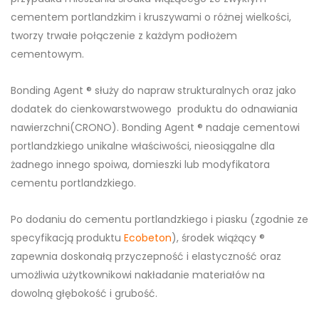
cementem portlandzkim i kruszywami o różnej wielkości,
tworzy trwałe połączenie z każdym
podłożem
cementowym.
Bonding Agent ® służy do napraw strukturalnych oraz jako
dodatek do cienkowarstwowego produktu do odnawiania
nawierzchni(CRONO). Bonding Agent ® nadaje cementowi
portlandzkiego unikalne właściwości, nieosiągalne dla
żadnego innego spoiwa, domieszki lub modyfikatora
cementu portlandzkiego.
Po dodaniu do cementu portlandzkiego i piasku (zgodnie ze
specyfikacją produktu
Ecobeton
), środek wiążący ®
zapewnia doskonałą przyczepność i elastyczność oraz
umożliwia użytkownikowi nakładanie materiałów na
dowolną głębokość i grubość.