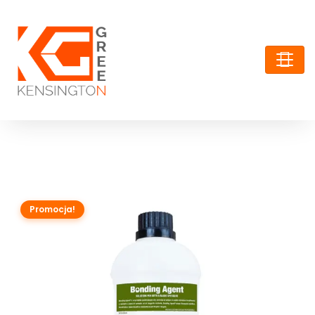
Promocja!