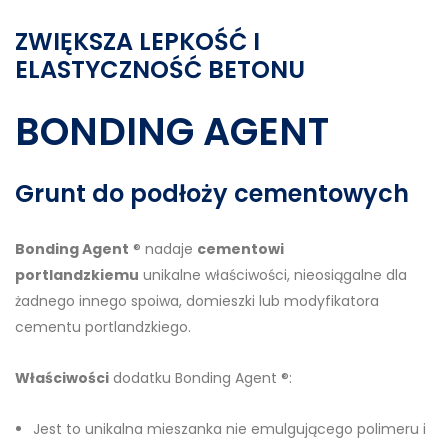
ZWIĘKSZA LEPKOŚĆ I
ELASTYCZNOŚĆ BETONU
BONDING AGENT
Grunt do podłoży cementowych
Bonding Agent
® nadaje
cementowi
portlandzkiemu
unikalne właściwości, nieosiągalne dla
żadnego innego spoiwa, domieszki lub modyfikatora
cementu portlandzkiego.
Właściwości
dodatku Bonding Agent ®:
Jest to unikalna mieszanka nie emulgującego polimeru i