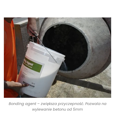
Bonding agent – zwiększa przyczepność. Pozwala na
wylewanie betonu od 5mm