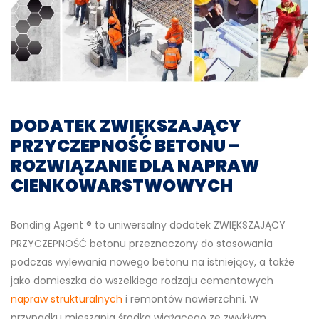
DODATEK ZWIĘKSZAJĄCY
PRZYCZEPNOŚĆ BETONU –
ROZWIĄZANIE DLA NAPRAW
CIENKOWARSTWOWYCH
Bonding Agent ® to uniwersalny dodatek ZWIĘKSZAJĄCY
PRZYCZEPNOŚĆ betonu przeznaczony do stosowania
podczas wylewania nowego betonu na istniejący, a także
jako domieszka do wszelkiego rodzaju cementowych
napraw strukturalnych
i remontów nawierzchni. W
przypadku mieszania środka wiążącego ze zwykłym