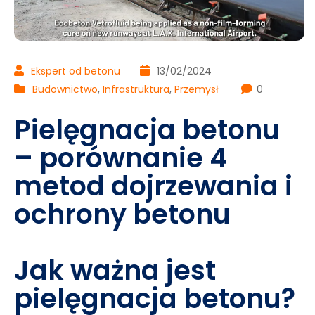
Ekspert od betonu
13/02/2024
Budownictwo
,
Infrastruktura
,
Przemysł
0
Pielęgnacja betonu
– porównanie 4
metod dojrzewania i
ochrony betonu
Jak ważna jest
pielęgnacja betonu?