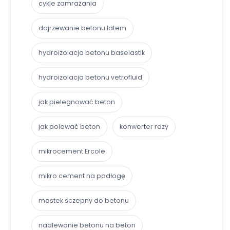
cykle zamrażania
dojrzewanie betonu latem
hydroizolacja betonu baselastik
hydroizolacja betonu vetrofluid
jak pielegnować beton
jak polewać beton
konwerter rdzy
mikrocement Ercole
mikro cement na podłogę
mostek sczepny do betonu
nadlewanie betonu na beton