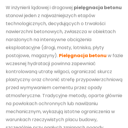
W inżynierii lądowej i drogowej
pielęgnacja betonu
stanowi jeden z najważniejszych etapów
technologicznych, decydujących o trwałości
nawierzchni betonowych, zwłaszcza w obiektach
narażonych na intensywne obciążenia
eksploatacyjne (drogi, mosty, lotniska, płyty
postojowe, magazyny).
Pielęgnacja betonu
w fazie
wczesnej hydratacji powinna zapewniać
kontrolowaną utratę wilgoci, ograniczać skurcz
plastyczny oraz chronić strefę przypowierzchniową
przed wymywaniem cementu przez opady
atmosferyczne. Tradycyjne metody, oparte głównie
na powłokach ochronnych lub nawilżaniu
mechanicznym, wykazują istotne ograniczenia w
warunkach rzeczywistych placu budowy,
szczególnie przy nagłych zmianach pogody.