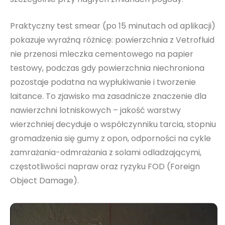
Praktyczny test smear (po 15 minutach od aplikacji)
pokazuje wyraźną różnicę: powierzchnia z Vetrofluid
nie przenosi mleczka cementowego na papier
testowy, podczas gdy powierzchnia niechroniona
pozostaje podatna na wypłukiwanie i tworzenie
laitance. To zjawisko ma zasadnicze znaczenie dla
nawierzchni lotniskowych – jakość warstwy
wierzchniej decyduje o współczynniku tarcia, stopniu
gromadzenia się gumy z opon, odporności na cykle
zamrażania-odmrażania z solami odladzającymi,
częstotliwości napraw oraz ryzyku FOD (Foreign
Object Damage).