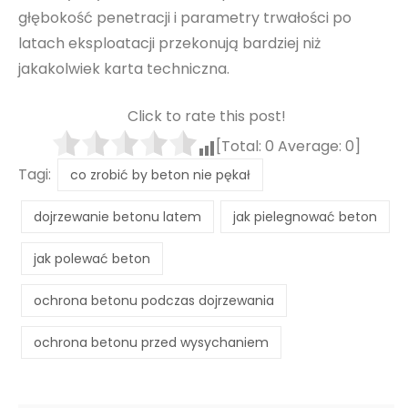
głębokość penetracji i parametry trwałości po
latach eksploatacji przekonują bardziej niż
jakakolwiek karta techniczna.
Click to rate this post!
[Total:
0
Average:
0
]
Tagi:
co zrobić by beton nie pękał
dojrzewanie betonu latem
jak pielegnować beton
jak polewać beton
ochrona betonu podczas dojrzewania
ochrona betonu przed wysychaniem