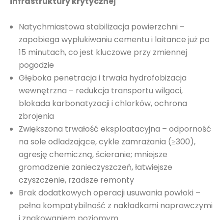
infrastruktury krytycznej
Natychmiastowa stabilizacja powierzchni –
zapobiega wypłukiwaniu cementu i laitance już po
15 minutach, co jest kluczowe przy zmiennej
pogodzie
Głęboka penetracja i trwała hydrofobizacja
wewnętrzna – redukcja transportu wilgoci,
blokada karbonatyzacji i chlorków, ochrona
zbrojenia
Zwiększona trwałość eksploatacyjna – odporność
na sole odladzające, cykle zamrażania (≥300),
agresję chemiczną, ścieranie; mniejsze
gromadzenie zanieczyszczeń, łatwiejsze
czyszczenie, rzadsze remonty
Brak dodatkowych operacji usuwania powłoki –
pełna kompatybilność z nakładkami naprawczymi
i znakowaniem poziomym