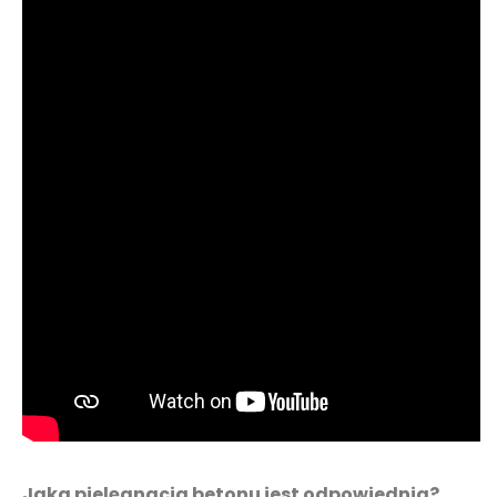
Jaka pielęgnacja betonu jest odpowiednia?