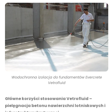
Wodochronna izolacja do fundamentów Evercrete
Vetrofluid
Główne korzyści stosowania Vetrofluid –
pielęgnacja betonu nawierzchni lotniskowych i