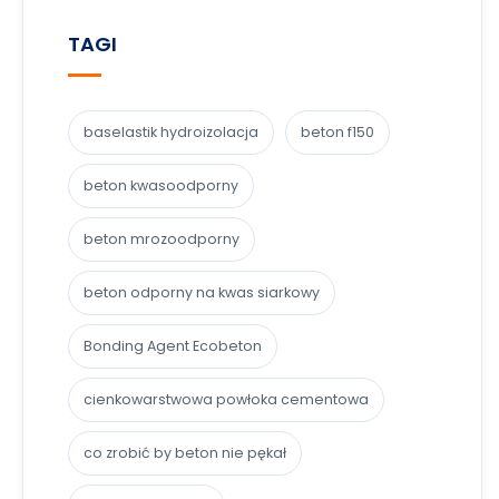
TAGI
baselastik hydroizolacja
beton f150
beton kwasoodporny
beton mrozoodporny
beton odporny na kwas siarkowy
Bonding Agent Ecobeton
cienkowarstwowa powłoka cementowa
co zrobić by beton nie pękał