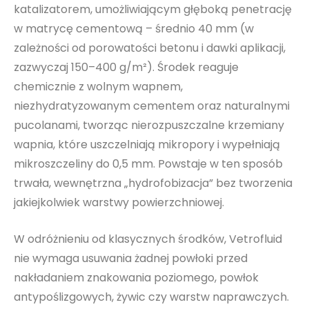
katalizatorem, umożliwiającym głęboką penetrację
w matrycę cementową – średnio 40 mm (w
zależności od porowatości betonu i dawki aplikacji,
zazwyczaj 150–400 g/m²). Środek reaguje
chemicznie z wolnym wapnem,
niezhydratyzowanym cementem oraz naturalnymi
pucolanami, tworząc nierozpuszczalne krzemiany
wapnia, które uszczelniają mikropory i wypełniają
mikroszczeliny do 0,5 mm. Powstaje w ten sposób
trwała, wewnętrzna „hydrofobizacja” bez tworzenia
jakiejkolwiek warstwy powierzchniowej.
W odróżnieniu od klasycznych środków, Vetrofluid
nie wymaga usuwania żadnej powłoki przed
nakładaniem znakowania poziomego, powłok
antypoślizgowych, żywic czy warstw naprawczych.