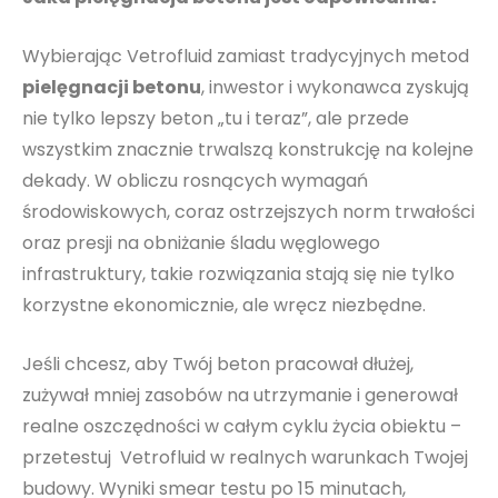
Wybierając Vetrofluid zamiast tradycyjnych metod
pielęgnacji betonu
, inwestor i wykonawca zyskują
nie tylko lepszy beton „tu i teraz”, ale przede
wszystkim znacznie trwalszą konstrukcję na kolejne
dekady. W obliczu rosnących wymagań
środowiskowych, coraz ostrzejszych norm trwałości
oraz presji na obniżanie śladu węglowego
infrastruktury, takie rozwiązania stają się nie tylko
korzystne ekonomicznie, ale wręcz niezbędne.
Jeśli chcesz, aby Twój beton pracował dłużej,
zużywał mniej zasobów na utrzymanie i generował
realne oszczędności w całym cyklu życia obiektu –
przetestuj Vetrofluid w realnych warunkach Twojej
budowy. Wyniki smear testu po 15 minutach,