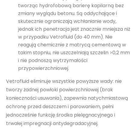
tworząc hydrofobową barierę kapilarną bez
zmiany wyglądu betonu. Są oddychające i
skutecznie ograniczają wchłanianie wody,
jednak ich penetracja jest znacznie mniejsza niż
w przypadku Vetrofluid (do 40 mm). Nie
reagują chemicznie z matrycą cementową w
takim stopniu, nie uszczelniają szczelin >0,2 mm
i nie podnoszą wytrzymałości
przypowierzchniowej.
Vetrofluid eliminuje wszystkie powyższe wady: nie
tworzy żadnej powłoki powierzchniowej (brak
konieczności usuwania), zapewnia natychmiastową
ochronę przed deszczem i parowaniem, pełni
jednocześnie funkcję środka pielęgnacyjnego i
trwałej impregnacji antydegradacyjnej.