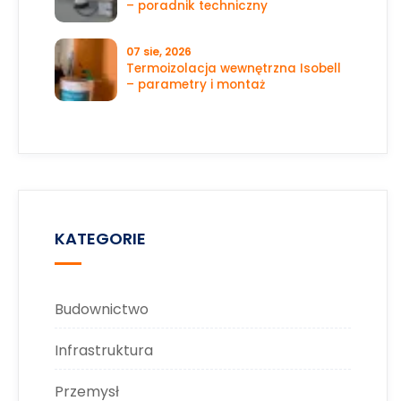
– poradnik techniczny
07 sie, 2026
Termoizolacja wewnętrzna Isobell
– parametry i montaż
KATEGORIE
Budownictwo
Infrastruktura
Przemysł