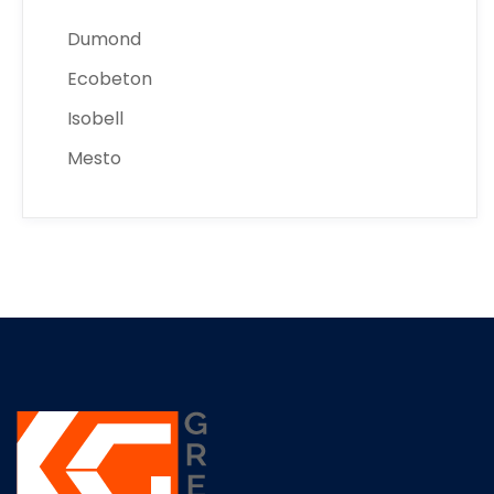
Dumond
Ecobeton
Isobell
Mesto