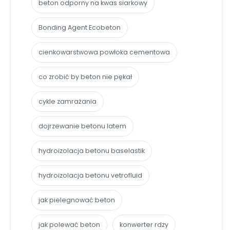
beton odporny na kwas siarkowy
Bonding Agent Ecobeton
cienkowarstwowa powłoka cementowa
co zrobić by beton nie pękał
cykle zamrażania
dojrzewanie betonu latem
hydroizolacja betonu baselastik
hydroizolacja betonu vetrofluid
jak pielegnować beton
jak polewać beton
konwerter rdzy