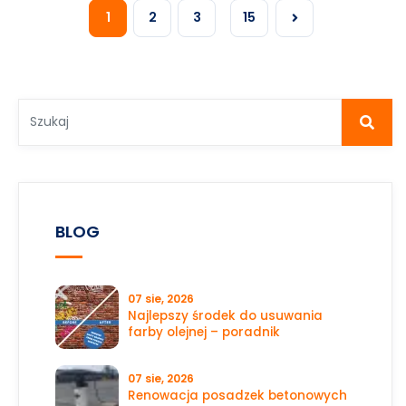
1
2
3
15
BLOG
07 sie, 2026
Najlepszy środek do usuwania
farby olejnej – poradnik
07 sie, 2026
Renowacja posadzek betonowych