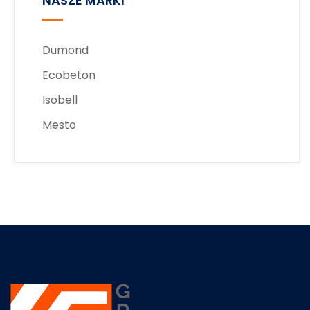
NASZE MARKI
Dumond
Ecobeton
Isobell
Mesto