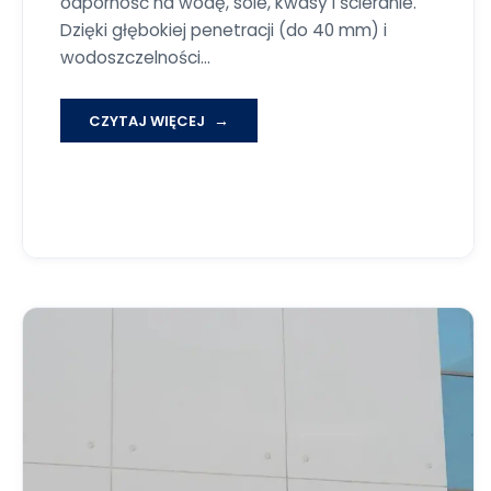
odporność na wodę, sole, kwasy i ścieranie.
Dzięki głębokiej penetracji (do 40 mm) i
wodoszczelności…