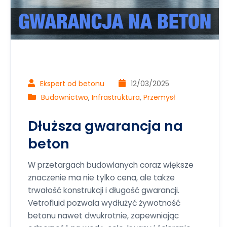
Ekspert od betonu
12/03/2025
Budownictwo
,
Infrastruktura
,
Przemysł
Dłuższa gwarancja na
beton
W przetargach budowlanych coraz większe
znaczenie ma nie tylko cena, ale także
trwałość konstrukcji i długość gwarancji.
Vetrofluid pozwala wydłużyć żywotność
betonu nawet dwukrotnie, zapewniając