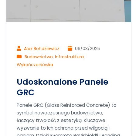
Alex Bohdziewicz
06/03/2025
Budownictwo
,
Infrastruktura
,
Wykończeniówka
Udoskonalone Panele
GRC
Panele GRC (Glass Reinforced Concrete) to
symbol nowoczesnego budownictwa,
łączący trwałość z estetyką. Kluczowe
wyzwanie to ich ochrona przed wilgocią i
ogniem. Dzięki Evercrete Pavishield® i Bonding