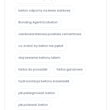
beton odporny na kwas siarkowy
Bonding Agent Ecobeton
cienkowarstwowa powłoka cementowa
co zrobić by beton nie pękał
dojrzewanie betonu latem
farba do posadzki
farba garażowa
hydroizolacja betonu baselastik
jak pielegnować beton
jak polewać beton