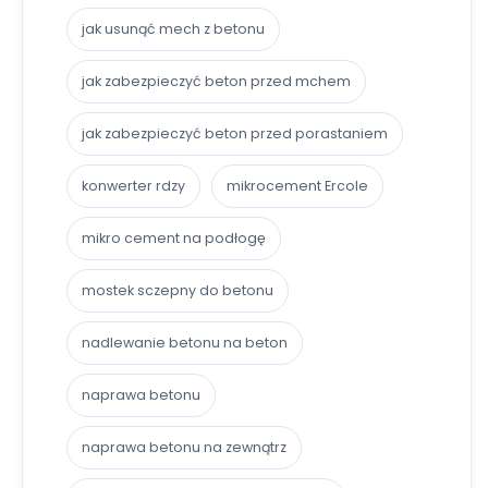
jak usunąć mech z betonu
jak zabezpieczyć beton przed mchem
jak zabezpieczyć beton przed porastaniem
konwerter rdzy
mikrocement Ercole
mikro cement na podłogę
mostek sczepny do betonu
nadlewanie betonu na beton
naprawa betonu
naprawa betonu na zewnątrz