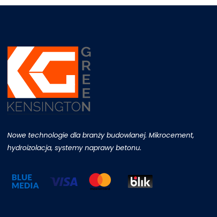
Nowe technologie dla branży budowlanej. Mikrocement,
hydroizolacja, systemy naprawy betonu.