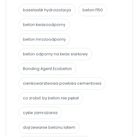
baselastik hydroizolacja
beton f150
beton kwasoodporny
beton mrozoodporny
beton odporny na kwas siarkowy
Bonding Agent Ecobeton
cienkowarstwowa powłoka cementowa
co zrobić by beton nie pękał
cykle zamrażania
dojrzewanie betonu latem