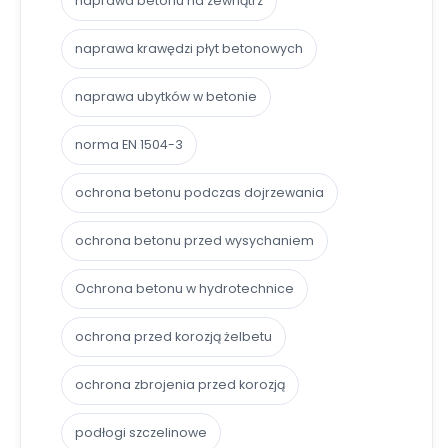
naprawa betonu na zewnątrz
naprawa krawędzi płyt betonowych
naprawa ubytków w betonie
norma EN 1504-3
ochrona betonu podczas dojrzewania
ochrona betonu przed wysychaniem
Ochrona betonu w hydrotechnice
ochrona przed korozją żelbetu
ochrona zbrojenia przed korozją
podłogi szczelinowe