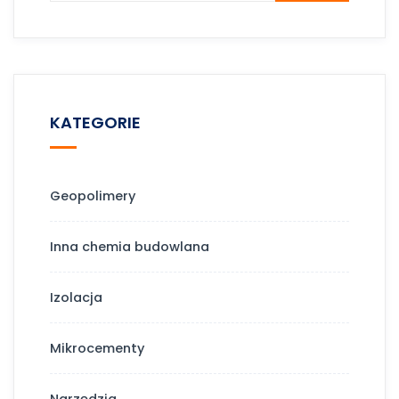
KATEGORIE
Geopolimery
Inna chemia budowlana
Izolacja
Mikrocementy
Narzędzia