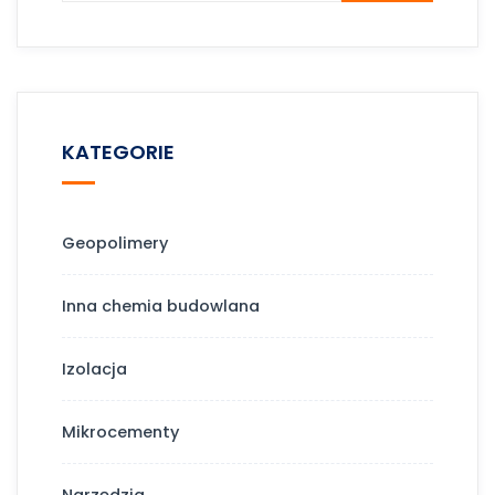
KATEGORIE
Geopolimery
Inna chemia budowlana
Izolacja
Mikrocementy
Narzędzia