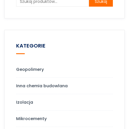
Szukaj
KATEGORIE
Geopolimery
Inna chemia budowlana
Izolacja
Mikrocementy