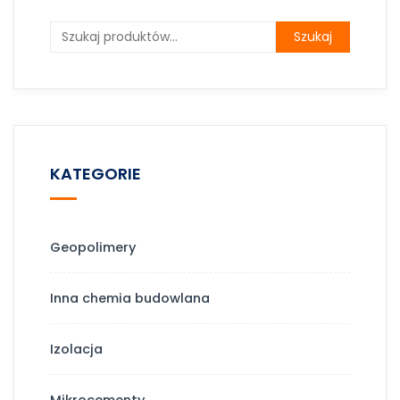
Szukaj
KATEGORIE
Geopolimery
Inna chemia budowlana
Izolacja
Mikrocementy